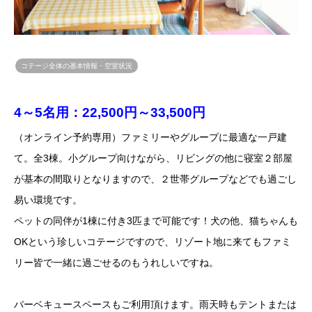
コテージ全体の基本情報・空室状況
4～5名用：22,500円～33
,500円
（オンライン予約専用）ファミリーやグループに最適な一戸建
て。全3棟。小グループ向けながら、リビングの他に寝室２部屋
が基本の間取りとなりますので、２世帯グループなどでも過ごし
易い環境です。
ペットの同伴が1棟に付き3匹まで可能です！犬の他、猫ちゃんも
OKという珍しいコテージですので、リゾート地に来てもファミ
リー皆で一緒に過ごせるのもうれしいですね。
バーベキュースペースもご利用頂けます。雨天時もテントまたは