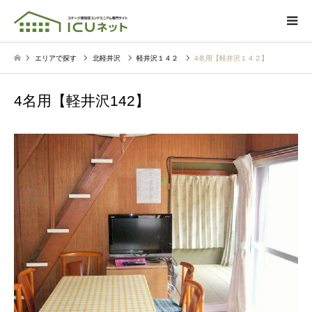
エリアで探す
北軽井沢
軽井沢１４２
4名用【軽井沢１４２】
4名用【軽井沢142】