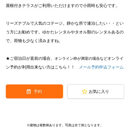
屋根付きテラスがご利用いただけますので小雨時も安心です。
リーズナブルで人気のコテージ。静かな所で連泊したい・・とい
う方にお勧めです。ゆかたレンタルやタオル類のレンタルあるの
で、荷物も少なく済みますね。
★ご宿泊日が直前の場合、
オンライ
オンライン枠が満室の場合など
ン予約が利用出来ない方はこちら！！
メール予約申込フォーム
予約
お気に入り
※建物は複数棟あります。写真は全て例となります。