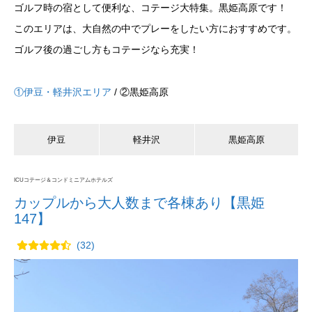
ゴルフ時の宿として便利な、コテージ大特集。黒姫高原です！
このエリアは、大自然の中でプレーをしたい方におすすめです。
ゴルフ後の過ごし方もコテージなら充実！
①伊豆・軽井沢エリア
/ ②黒姫高原
伊豆
軽井沢
黒姫高原
ICUコテージ＆コンドミニアムホテルズ
カップルから大人数まで各棟あり【黒姫
147】
(32)