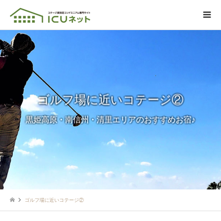
ゴルフ場に近いコテージ②
黒姫高原・南信州・清里エリアのおすすめお宿♪
ゴルフ場に近いコテージ②