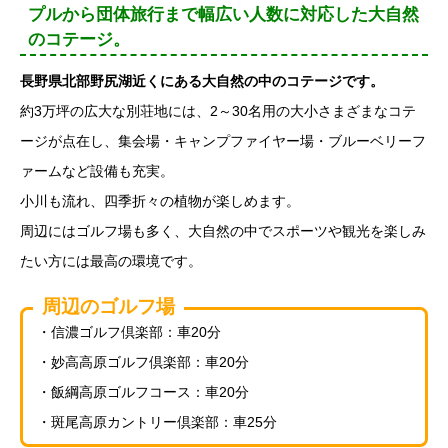
プルから団体旅行まで幅広い人数に対応した大自然
のコテージ。
長野県北部野尻湖近くにある大自然の中のコテージです。
約3万坪の広大な別荘地には、2～30名用の大小さまざまなコテ
ージが点在し、集会場・キャンプファイヤー場・ブルーベリーフ
ァームなど設備も充実。
小川も流れ、四季折々の植物が楽しめます。
周辺にはゴルフ場も多く、大自然の中でスポーツや観光を楽しみ
たい方には最高の環境です。
周辺のゴルフ場
・信濃ゴルフ倶楽部：車20分
・妙高高原ゴルフ倶楽部：車20分
・飯綱高原ゴルフコース：車20分
・斑尾高原カントリー倶楽部：車25分