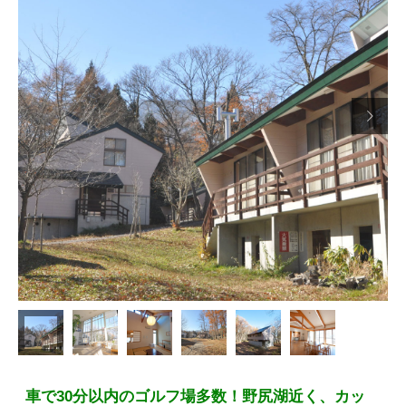

車で30分以内のゴルフ場多数！野尻湖近く、カッ