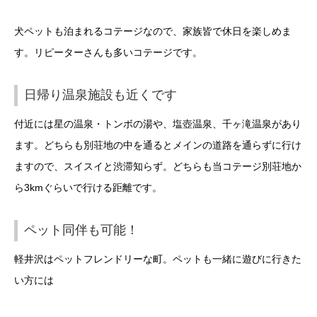
犬ペットも泊まれるコテージなので、家族皆で休日を楽しめま
す。リピーターさんも多いコテージです。
日帰り温泉施設も近くです
付近には星の温泉・トンボの湯や、塩壺温泉、千ヶ滝温泉があり
ます。どちらも別荘地の中を通るとメインの道路を通らずに行け
ますので、スイスイと渋滞知らず。どちらも当コテージ別荘地か
ら3kmぐらいで行ける距離です。
ペット同伴も可能！
軽井沢はペットフレンドリーな町。ペットも一緒に遊びに行きた
い方には