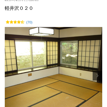
ICUコテージ＆コンドミニアムホテルズ
軽井沢０２０
(70)
