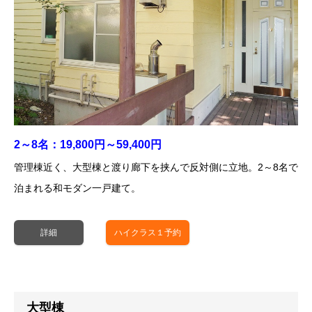
12月～4月にお車でお越しの方は、スタッドレスタイヤが必須に
なります。
2～8名：19,800円～59,400円
管理棟近く、大型棟と渡り廊下を挟んで反対側に立地。2～8名で
泊まれる和モダン一戸建て。
詳細
ハイクラス１予約
大型棟