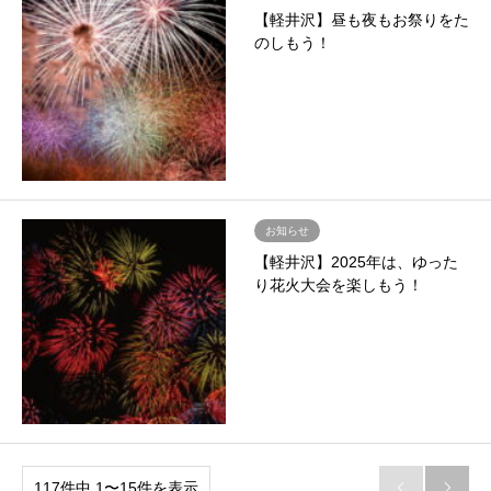
【軽井沢】昼も夜もお祭りをた
のしもう！
お知らせ
【軽井沢】2025年は、ゆった
り花火大会を楽しもう！
117件中 1〜15件を表示

