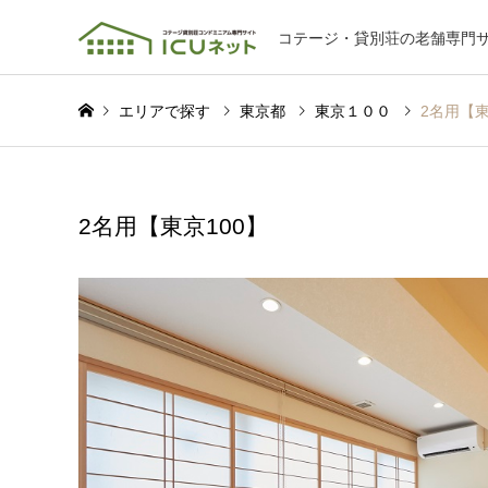
コテージ・貸別荘の老舗専門
エリアで探す
東京都
東京１００
2名用【
2名用【東京100】