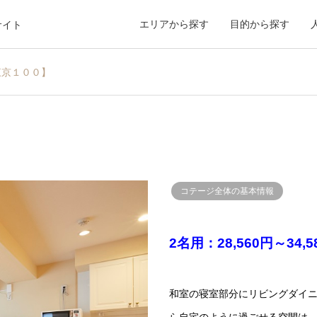
エリアから探す
目的から探す
サイト
東京１００】
コテージ全体の基本情報
2名用：28,560円～34,
和室の寝室部分にリビングダイ