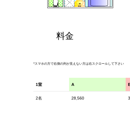
料金
*スマホの方で右側の列が見えない方は右スクロールして下さい
1室
A
2名
28,560