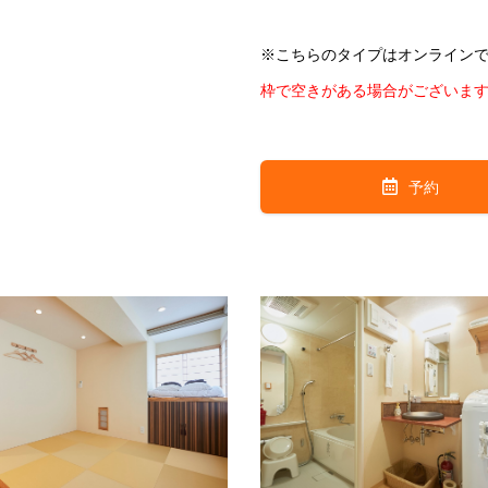
※こちらのタイプはオンライン
枠で空きがある場合がございま
予約