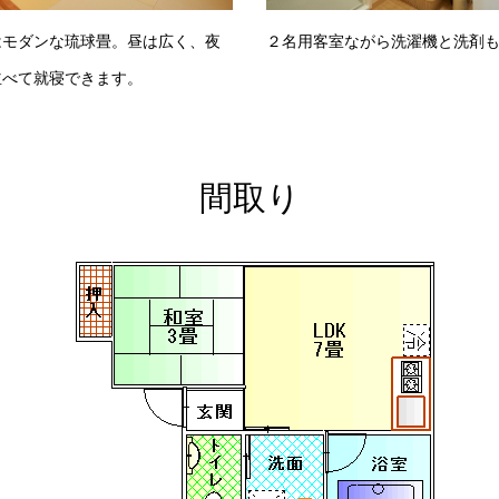
はモダンな琉球畳。昼は広く、夜
２名用客室ながら洗濯機と洗剤
並べて就寝できます。
間取り