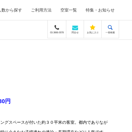
人数から探す
ご利用方法
空室一覧
特集・お知らせ
03-3666-0078
問合せ
お気に入り
一発検索
580円
ニングスペースが付いた約３０平米の客室。都内でありなが