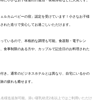
、特に小さなお子様連れの連泊・長期滞在などに人気です。
ウェルカムベビーの宿」認定を受けています！小さなお子様
慮された造りで安心してお過ごしいただけます。
わっているので、本格的な調理も可能。食器類・電子レン
り、食事制限のある方や、カップルで記念日のお料理された
ー付き。通常のビジネスホテルとは異なり、自宅にいるかの
、旅の疲れも癒せます。
1名様迄追加可能。添い寝乳幼児2名以上ではご利用いただけ