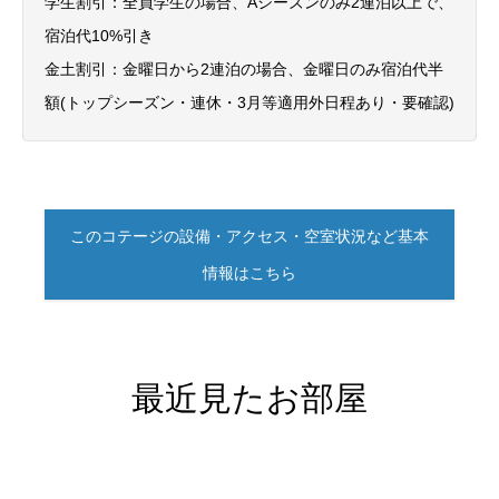
学生割引：全員学生の場合、Aシーズンのみ2連泊以上で、
宿泊代10%引き
金土割引：金曜日から2連泊の場合、金曜日のみ宿泊代半
額(トップシーズン・連休・3月等適用外日程あり・要確認)
このコテージの設備・アクセス・空室状況など基本
情報はこちら
最近見たお部屋