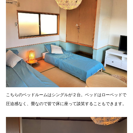
こちらのベッドルームはシングルが２台。ベッドはローベッドで
圧迫感なく、畳なので皆で床に座って談笑することもできます。