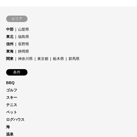
エリア
中部
山梨県
東北
福島県
信州
長野県
東海
静岡県
関東
神奈川県
東京都
栃木県
群馬県
条件
BBQ
ゴルフ
スキー
テニス
ペット
ログハウス
海
温泉