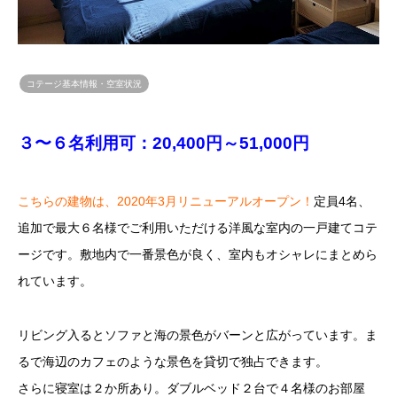
コテージ基本情報・空室状況
３〜６名利用可：20,400円～51,000円
こちらの建物は、2020年3月リニューアルオープン！
定員4名、
追加で最大６名様でご利用いただける洋風な室内の一戸建てコテ
ージです。敷地内で一番景色が良く、室内もオシャレにまとめら
れています。
リビング入るとソファと海の景色がバーンと広がっています。ま
るで海辺のカフェのような景色を貸切で独占できます。
さらに寝室は２か所あり。ダブルベッド２台で４名様のお部屋