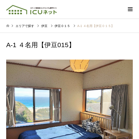
エリアで探す
伊豆
伊豆０１５
A-1 ４名用【伊豆０１５】
A-1 ４名用【伊豆015】