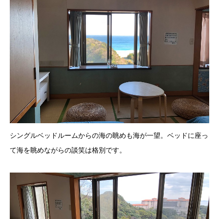
シングルベッドルームからの海の眺めも海が一望。ベッドに座っ
て海を眺めながらの談笑は格別です。