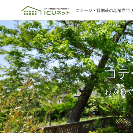
コテージ・貸別荘の老舗専門
コテ
わくわ