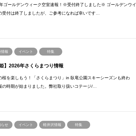
26年ゴールデンウィーク空室速報！※受付終了しました※ ゴールデンウ
の受付は終了しましたが、ご参考になれば幸いです…
姫情報
イベント
特集
姫】2026年さくらまつり情報
の桜を楽しもう！「さくらまつり」in 臥竜公園スキーシーズンも終わ
桜の時期が始まりました。弊社取り扱いコテージ/…
知らせ
イベント
軽井沢情報
特集