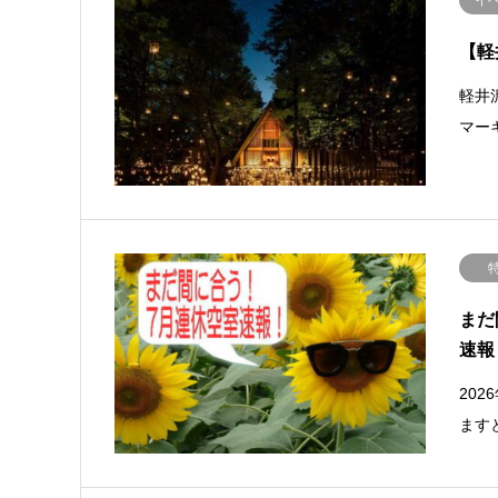
【軽
軽井
マー
まだ
速報
20
ます