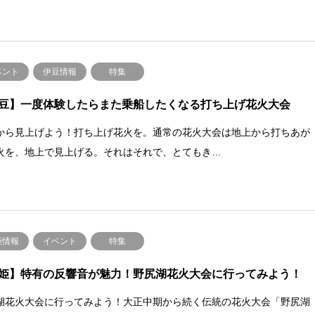
ベント
伊豆情報
特集
豆】一度体験したらまた乗船したくなる打ち上げ花火大会
から見上げよう！打ち上げ花火を。通常の花火大会は地上から打ちあが
火を、地上で見上げる。それはそれで、とてもき…
姫情報
イベント
特集
姫】特有の反響音が魅力！野尻湖花火大会に行ってみよう！
湖花火大会に行ってみよう！大正中期から続く伝統の花火大会「野尻湖