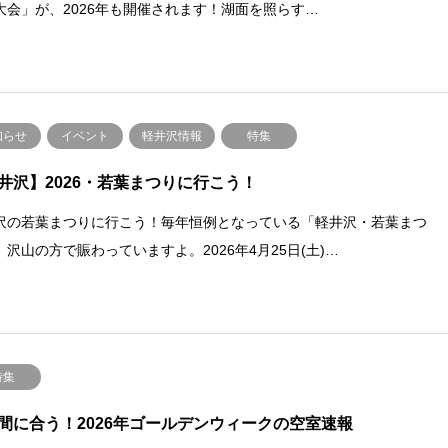
大会」が、2026年も開催されます！湖面を照らす…
知らせ
イベント
軽井沢情報
特集
井沢】2026・若葉まつりに行こう！
沢の若葉まつりに行こう！毎年恒例となっている「軽井沢・若葉まつ
。沢山の方で賑わっていますよ。2026年4月25日(土)…
特集
間に合う！2026年ゴールデンウィークの空室速報