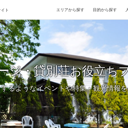
エリアから探す
目的から探す
サイト
ージ・貸別荘お役立ち
くするようなイベントや特集・観光情報を