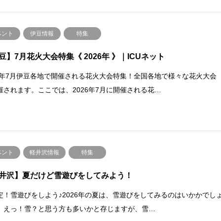
ベント
伊豆情報
特集
豆】7月花火大会特集《 2026年 》｜ICUネット
26年7月伊豆各地で開催される花火大会特集！全国各地で様々な花火大会
催されます。ここでは、2026年7月に開催される花…
ベント
軽井沢情報
特集
井沢】夏だけど雪遊びをしてみよう！
定！雪遊びをしよう♪2026年の夏は、雪遊びをしてみるのはいかかでし
。えっ！雪？と思う方も多いかと存じますが、雪…