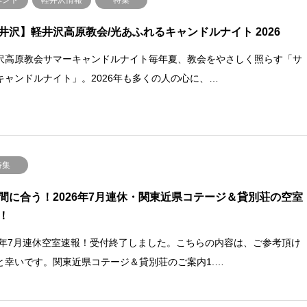
井沢】軽井沢高原教会/光あふれるキャンドルナイト 2026
沢高原教会サマーキャンドルナイト毎年夏、教会をやさしく照らす「サ
キャンドルナイト」。2026年も多くの人の心に、…
特集
間に合う！2026年7月連休・関東近県コテージ＆貸別荘の空室
！
26年7月連休空室速報！受付終了しました。こちらの内容は、ご参考頂け
と幸いです。関東近県コテージ＆貸別荘のご案内1.…