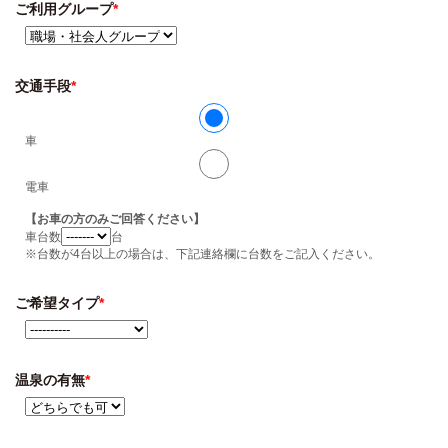
ご利用グループ
*
交通手段
*
車
電車
【お車の方のみご回答ください】
車台数
台
※台数が4台以上の場合は、下記連絡欄に台数をご記入ください。
ご希望タイプ
*
温泉の有無
*