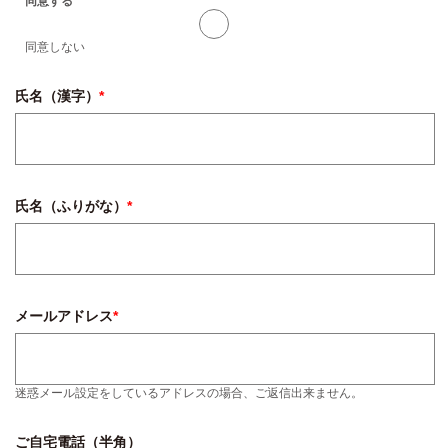
同意する
同意しない
氏名（漢字）
*
氏名（ふりがな）
*
メールアドレス
*
迷惑メール設定をしているアドレスの場合、ご返信出来ません。
ご自宅電話（半角）