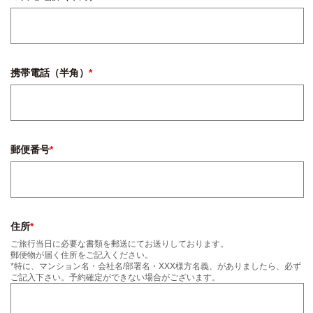
携帯電話（半角）
*
郵便番号
*
住所
*
ご旅行当日に必要な書類を郵送にてお送りしております。
郵便物が届く住所をご記入ください。
*特に、マンション名・会社名/部署名・XXX様方名義、がありましたら、必ず
ご記入下さい。予約確定ができない場合がございます。