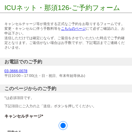
ICUネット・那須126-ご予約フォーム
キャンセルチャージ等が発生する正式なご予約をお取りするフォームです。
変更・キャンセルに伴う手数料等を
こちらのページ
にて必ずご確認の上、お
申込下さい。
送信しただけでは確定にならず、ご返信をさせていただいた時点でご予約確
定となります。ご返信がない場合はお手数ですが、下記電話までご連絡くだ
さいませ。
お電話でのご予約
03-3666-0078
平日10:00～17:00(土・日・祝日、年末年始等休み)
このページからのご予約
*は必須項目です。
下記項目にご入力の上「送信」ボタンを押してください。
キャンセルチャージ*