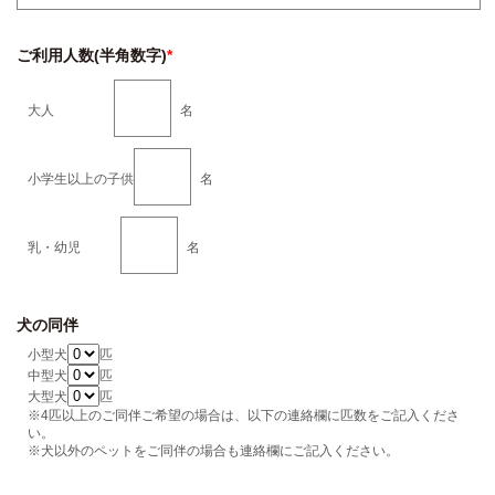
ご利用人数(半角数字)
*
大人
名
小学生以上の子供
名
乳・幼児
名
犬の同伴
小型犬
匹
中型犬
匹
大型犬
匹
※4匹以上のご同伴ご希望の場合は、以下の連絡欄に匹数をご記入くださ
い。
※犬以外のペットをご同伴の場合も連絡欄にご記入ください。